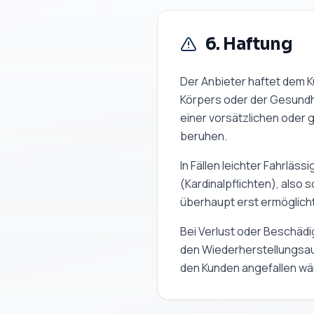
6. Haftung
Der Anbieter haftet dem 
Körpers oder der Gesundhe
einer vorsätzlichen oder 
beruhen.
In Fällen leichter Fahrläs
(Kardinalpflichten), also
überhaupt erst ermöglicht
Bei Verlust oder Beschädig
den Wiederherstellungsa
den Kunden angefallen wä