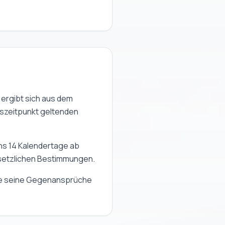
ergibt sich aus dem
gszeitpunkt geltenden
ens 14 Kalendertage ab
esetzlichen Bestimmungen.
wie seine Gegenansprüche