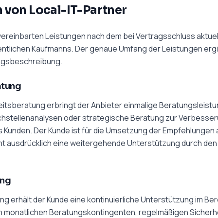
n von
Local-IT-Partner
 vereinbarten Leistungen nach dem bei Vertragsschluss aktue
dentlichen Kaufmanns. Der genaue Umfang der Leistungen ergi
ungsbeschreibung.
atung
itsberatung erbringt der Anbieter einmalige Beratungsleistu
chstellenanalysen oder strategische Beratung zur Verbesseru
s Kunden. Der Kunde ist für die Umsetzung der Empfehlungen 
cht ausdrücklich eine weitergehende Unterstützung durch den
ung
g erhält der Kunde eine kontinuierliche Unterstützung im Bere
on monatlichen Beratungskontingenten, regelmäßigen Sicher