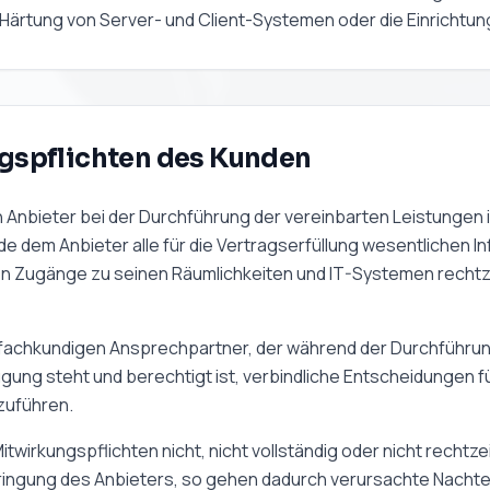
 Härtung von Server- und Client-Systemen oder die Einricht
ngspflichten des Kunden
n Anbieter bei der Durchführung der vereinbarten Leistunge
e dem Anbieter alle für die Vertragserfüllung wesentlichen I
n Zugänge zu seinen Räumlichkeiten und IT-Systemen rechtzei
fachkundigen Ansprechpartner, der während der Durchführun
ügung steht und berechtigt ist, verbindliche Entscheidungen f
zuführen.
wirkungspflichten nicht, nicht vollständig oder nicht rechtze
ringung des Anbieters, so gehen dadurch verursachte Nachte