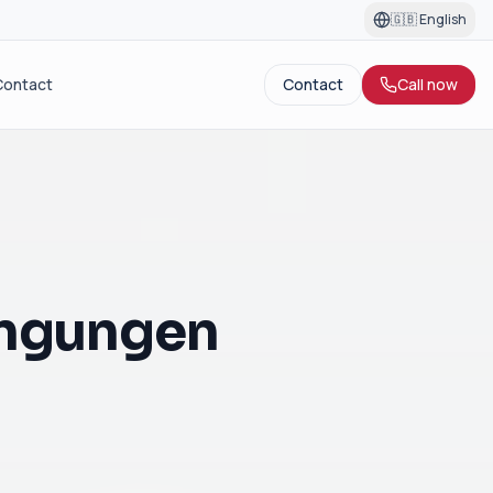
🇬🇧
English
Contact
Contact
Call now
ingungen