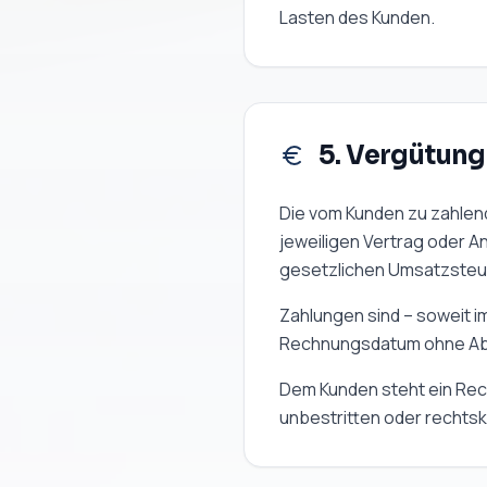
Lasten des Kunden.
5. Vergütun
Die vom Kunden zu zahlen
jeweiligen Vertrag oder A
gesetzlichen Umsatzsteu
Zahlungen sind – soweit i
Rechnungsdatum ohne Abzu
Dem Kunden steht ein Rec
unbestritten oder rechtskr