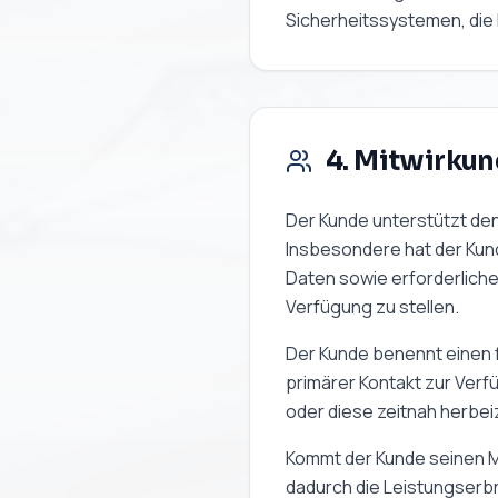
Sicherheitssystemen, die
4. Mitwirku
Der Kunde unterstützt de
Insbesondere hat der Kund
Daten sowie erforderliche
Verfügung zu stellen.
Der Kunde benennt einen 
primärer Kontakt zur Verf
oder diese zeitnah herbei
Kommt der Kunde seinen Mit
dadurch die Leistungserb