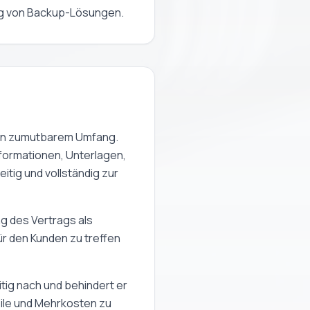
ung von Backup-Lösungen.
n in zumutbarem Umfang.
nformationen, Unterlagen,
tig und vollständig zur
g des Vertrags als
ür den Kunden zu treffen
itig nach und behindert er
ile und Mehrkosten zu