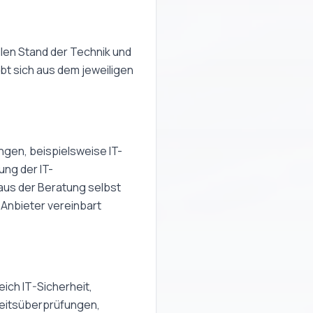
llen Stand der Technik und
bt sich aus dem jeweiligen
ngen, beispielsweise IT-
ng der IT-
aus der Beratung selbst
 Anbieter vereinbart
ich IT-Sicherheit,
heitsüberprüfungen,