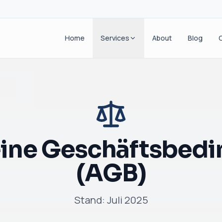
Home
Services
About
Blog
ine Geschäftsbed
(AGB)
Stand: Juli 2025