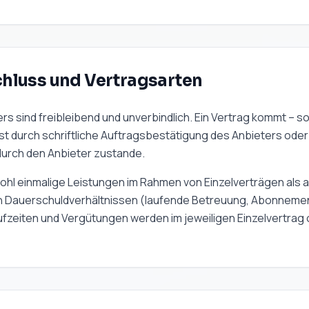
chluss und Vertragsarten
s sind freibleibend und unverbindlich. Ein Vertrag kommt – sofe
t durch schriftliche Auftragsbestätigung des Anbieters oder
durch den Anbieter zustande.
wohl einmalige Leistungen im Rahmen von Einzelverträgen als
 Dauerschuldverhältnissen (laufende Betreuung, Abonnemen
ufzeiten und Vergütungen werden im jeweiligen Einzelvertra