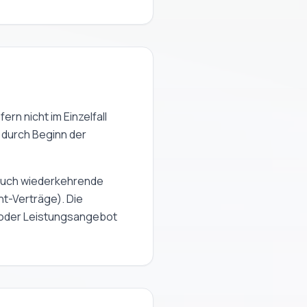
rn nicht im Einzelfall
 durch Beginn der
 auch wiederkehrende
t-Verträge). Die
g oder Leistungsangebot