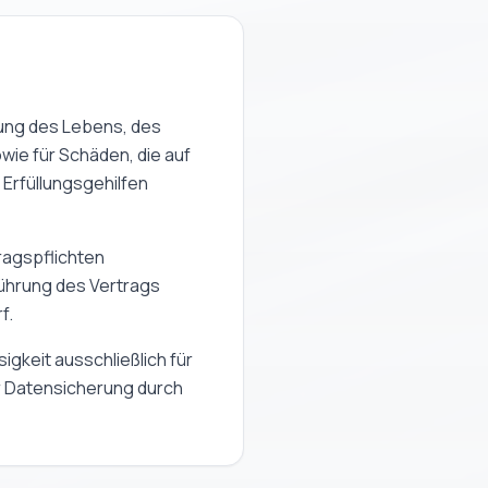
ung des Lebens, des
wie für Schäden, die auf
 Erfüllungsgehilfen
tragspflichten
führung des Vertrags
f.
igkeit ausschließlich für
 Datensicherung durch