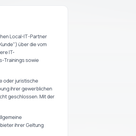
schen
Local-IT-Partner
„Kunde") über die vom
ere IT-
s-Trainings sowie
e oder juristische
bung ihrer gewerblichen
cht geschlossen. Mit der
Allgemeine
ieter ihrer Geltung