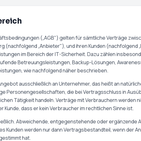
ereich
ftsbedingungen („AGB") gelten für sämtliche Verträge zwi
burg (nachfolgend „Anbieter"), und ihren Kunden (nachfolgend 
tungen im Bereich der IT-Sicherheit. Dazu zählen insbesond
laufende Betreuungsleistungen, Backup-Lösungen, Awarenes
istungen, wie nachfolgend näher beschrieben.
Angebot ausschließlich an Unternehmer, das heißt an natürlich
ge Personengesellschaften, die bei Vertragsschluss in Ausü
ichen Tätigkeit handeln. Verträge mit Verbrauchern werden ni
 Kunde, dass er kein Verbraucher im rechtlichen Sinne ist.
ließlich. Abweichende, entgegenstehende oder ergänzende 
 Kunden werden nur dann Vertragsbestandteil, wenn der Anb
ugestimmt hat.