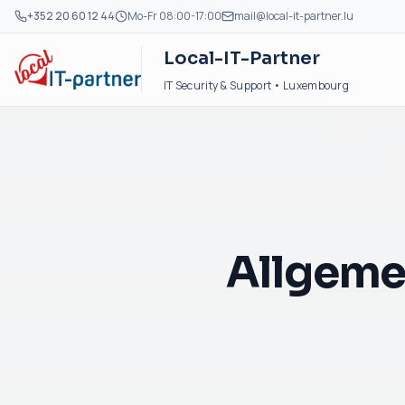
+352 20 60 12 44
Mo-Fr 08:00-17:00
mail@local-it-partner.lu
Local-IT-Partner
IT Security & Support • Luxembourg
Allgeme