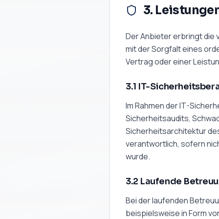
3. Leistunge
Der Anbieter erbringt die
mit der Sorgfalt eines or
Vertrag oder einer Leist
3.1 IT-Sicherheitsber
Im Rahmen der IT-Sicherhe
Sicherheitsaudits, Schwa
Sicherheitsarchitektur de
verantwortlich, sofern ni
wurde.
3.2 Laufende Betreu
Bei der laufenden Betreuun
beispielsweise in Form v