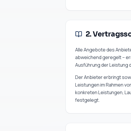
2. Vertragss
Alle Angebote des Anbieter
abweichend geregelt – ers
Ausführung der Leistung 
Der Anbieter erbringt so
Leistungen im Rahmen von
konkreten Leistungen, La
festgelegt.