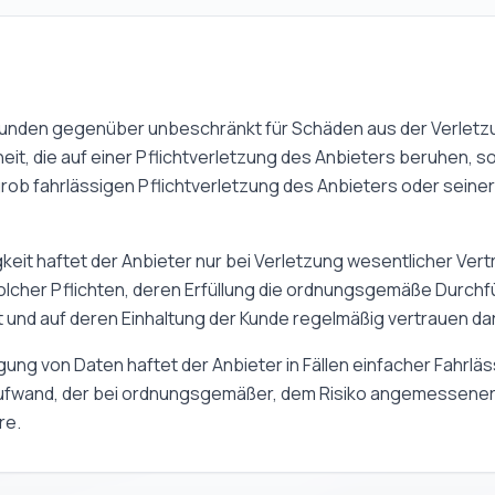
Kunden gegenüber unbeschränkt für Schäden aus der Verletz
it, die auf einer Pflichtverletzung des Anbieters beruhen, so
grob fahrlässigen Pflichtverletzung des Anbieters oder seiner
sigkeit haftet der Anbieter nur bei Verletzung wesentlicher Ver
 solcher Pflichten, deren Erfüllung die ordnungsgemäße Durch
 und auf deren Einhaltung der Kunde regelmäßig vertrauen dar
ung von Daten haftet der Anbieter in Fällen einfacher Fahrläss
ufwand, der bei ordnungsgemäßer, dem Risiko angemessener
re.