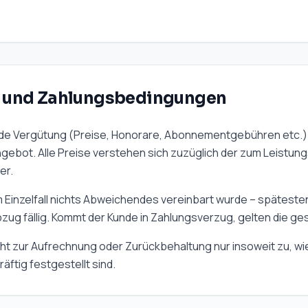
g und Zahlungsbedingungen
de Vergütung (Preise, Honorare, Abonnementgebühren etc.) 
ngebot. Alle Preise verstehen sich zuzüglich der zum Leistun
er.
m Einzelfall nichts Abweichendes vereinbart wurde – spätest
g fällig. Kommt der Kunde in Zahlungsverzug, gelten die g
ht zur Aufrechnung oder Zurückbehaltung nur insoweit zu, 
äftig festgestellt sind.