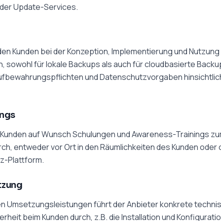
er Update-Services.
n
 den Kunden bei der Konzeption, Implementierung und Nutzung
sowohl für lokale Backups als auch für cloudbasierte Backups
Aufbewahrungspflichten und Datenschutzvorgaben hinsichtlic
ings
en Kunden auf Wunsch Schulungen und Awareness-Trainings 
rch, entweder vor Ort in den Räumlichkeiten des Kunden oder 
z-Plattform.
tzung
en Umsetzungsleistungen führt der Anbieter konkrete techn
heit beim Kunden durch, z.B. die Installation und Konfiguratio