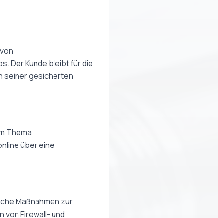
 von
. Der Kunde bleibt für die
h seiner gesicherten
zum Thema
online über eine
ische Maßnahmen zur
n von Firewall- und