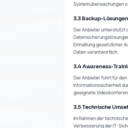
Systemüberwachungen od
3.3 Backup-Lösunge
Der Anbieter unterstützt
Datensicherungslösungen, 
Einhaltung gesetzlicher 
Daten verantwortlich.
3.4 Awareness-Train
Der Anbieter führt für d
Informationssicherheit du
geeignete Videokonferen
3.5 Technische Umse
Im Rahmen der technisch
Verbesserung der IT-Sicher